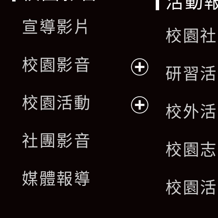
活動
宣導影片
校園社
校園影音
研習活
展
校園活動
校外活
開
展
社團影音
選
校園志
開
單
媒體報導
選
校園活
單