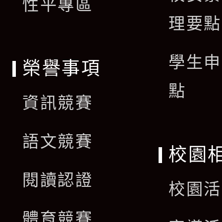
單
性平專區
理要點
學生申
榮譽事項
點
資訊競賽
語文競賽
校園
閱讀認證
校園活
體育競賽