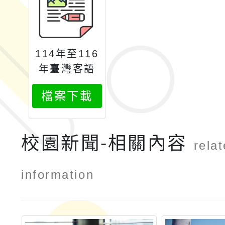
114年至116
年臺灣客語
朗讀文章徵
檔案下載
選暨臺灣客
語相關資料
編輯計畫
校園新聞-相關內容
rela
information