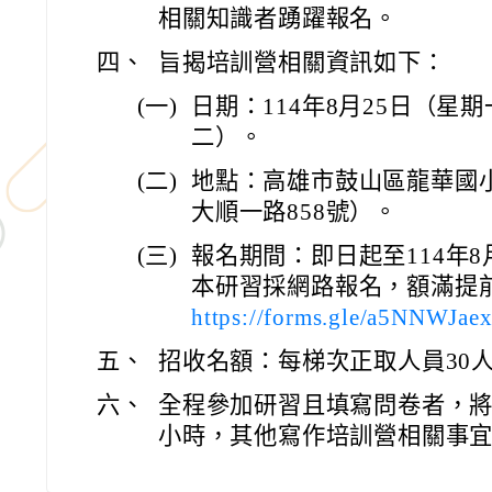
相關知識者踴躍報名。
四、
旨揭培訓營相關資訊如下：
(一)
日期：114年8月25日（星
二）。
(二)
地點：高雄市鼓山區龍華國
大順一路858號）。
(三)
報名期間：即日起至114年8
本研習採網路報名，額滿提前
https://forms.gle/a5NNWJa
五、
招收名額：每梯次正取人員30
六、
全程參加研習且填寫問卷者，將
小時，其他寫作培訓營相關事