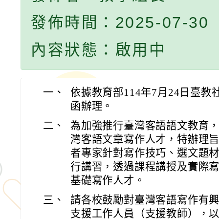
發佈時間：2025-07-30
內容狀態：啟用中
一、
依據教育部114年7月24日臺教社(
函辦理。
二、
為加強推行臺灣客語語文教育
灣客語文章寫作人才，特辦理
者專家針對寫作技巧、選文題
行講習，透過課程講授及實際
基礎寫作人才。
三、
請各校鼓勵對臺灣客語寫作有
支援工作人員（支援教師），