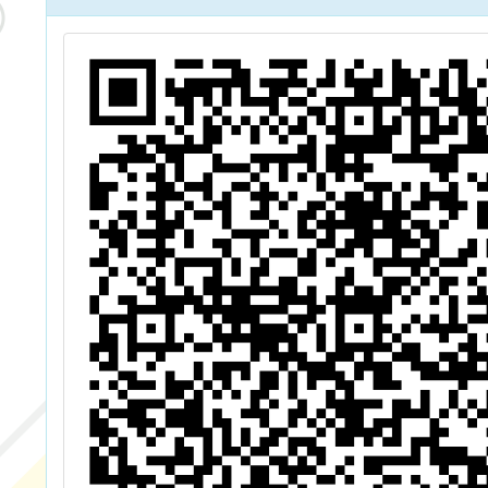
心技術
數位科
學運用-
min AI
融入教
教師