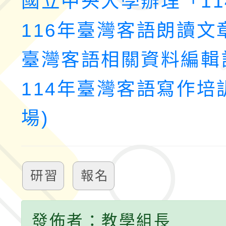
國立中央大學辦理「11
116年臺灣客語朗讀文
臺灣客語相關資料編輯
114年臺灣客語寫作培
場)
研習
報名
發佈者：教學組長