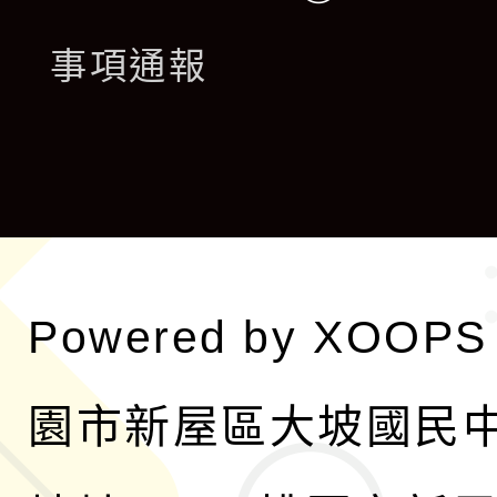
開
展
事項通報
選
開
單
選
單
Powered by
XOOPS
園市新屋區大坡國民