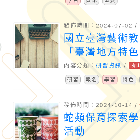
學習
資訊
重要
發佈時間：2024-07-02 /
國立臺灣藝術教
「臺灣地方特色
比賽」南區推廣
內容分類：
研習資訊
/
有
（含漢詩吟唱）
研習
報名
學習
特色
程活動
發佈時間：2024-10-14 /
蛇類保育探索學
活動