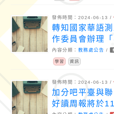
發佈時間：2024-06-13 /
轉知國家華語測
作委員會辦理「
力測驗」113年
內容分類：
教務處公告
/
試
學習
資訊
發佈時間：2024-06-13 /
加分吧平臺與聯
好讀周報將於11