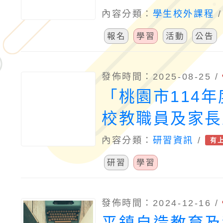
營」活動
內容分類：
學生校外課程
報名
學習
活動
公告
發佈時間：2025-08-25 /
「桃園市114
校教職員及家長
能研習」，請鼓
內容分類：
研習資訊
/
有
師、家長及教師
研習
學習
躍報名參加，請
發佈時間：2024-12-16 /