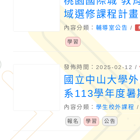
桃園國際城 教
域選修課程計畫
內容分類：
輔導室公告
/
學習
發佈時間：2025-02-12 /
國立中山大學外
系113學年度
隊訊息
內容分類：
學生校外課程
報名
學習
公告