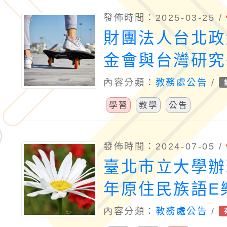
發佈時間：2025-03-25 /
財團法人台北政
金會與台灣研究
同出版「創造奇
內容分類：
教務處公告
/
程」紀錄片
學習
教學
公告
發佈時間：2024-07-05 /
臺北市立大學辦
年原住民族語E
本徵稿活動」資
內容分類：
教務處公告
/