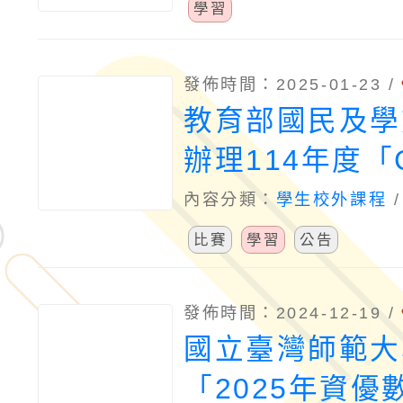
「諮商技巧」等
學習
發佈時間：2025-01-23 /
教育部國民及學
辦理114年度「C
English自主
內容分類：
學生校外課程
勵辦法
比賽
學習
公告
發佈時間：2024-12-19 /
國立臺灣師範大
「2025年資優