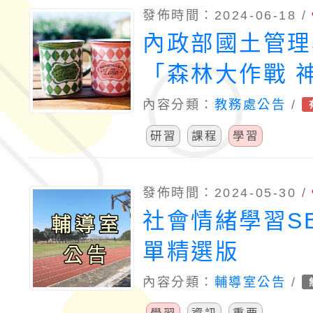
發佈時間：2024-06-18 /
內政部國土管理
「森林大作戰 
道」桌遊課程師
內容分類：
教務處公告
/
動及桌遊教案徵
研習
課程
學習
發佈時間：2024-05-30 /
社會情緒學習S
單精選版
內容分類：
輔導室公告
/