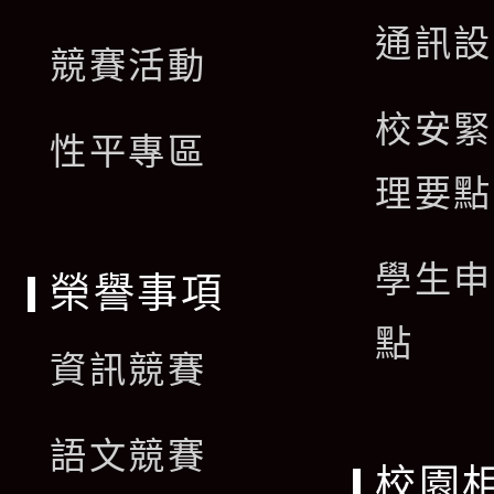
開
通訊設
單
競賽活動
選
校安緊
單
性平專區
理要點
學生申
榮譽事項
點
資訊競賽
語文競賽
校園