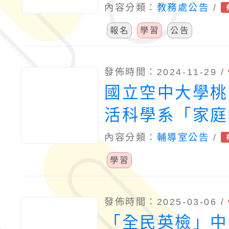
會辦理「第二十
內容分類：
教務處公告
/
人才培育計畫」
報名
學習
公告
發佈時間：2024-11-29 /
國立空中大學桃
活科學系「家庭
學程」開課計劃
內容分類：
輔導室公告
/
照。
學習
發佈時間：2025-03-06 /
「全民英檢」中