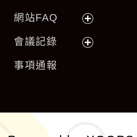
網站FAQ
展
會議記錄
開
展
事項通報
選
開
單
選
單