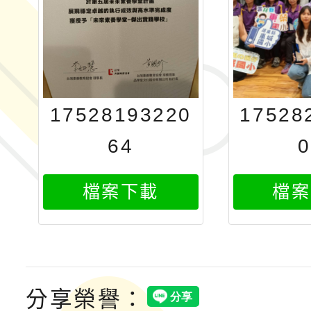
17528193220
17528
64
0
檔案下載
檔案
分享榮譽：