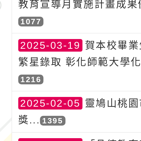
教育宣導月實施計畫成果優
1077
2025-03-19
賀本校畢業
繁星錄取 彰化師範大學化學
1216
2025-02-05
靈鳩山桃園
獎...
1395