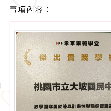
事項內容：