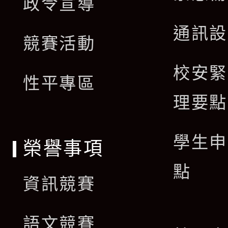
政令宣導
選
開
通訊設
單
競賽活動
選
校安緊
單
性平專區
理要點
學生申
榮譽事項
點
資訊競賽
語文競賽