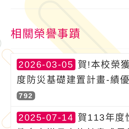
相關榮譽事蹟
2026-03-05
賀!本校榮獲
度防災基礎建置計畫-績優學
792
2025-07-14
賀113年