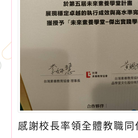
感謝校長率領全體教職同仁