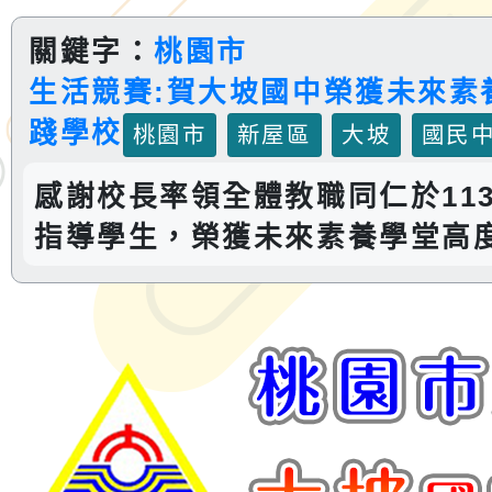
關鍵字：
桃園市
生活競賽:賀大坡國中榮獲未來素
踐學校
桃園市
新屋區
大坡
國民
感謝校長率領全體教職同仁於11
指導學生，榮獲未來素養學堂高