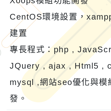
Xoops模組功能開發
CentOS環境設置，xam
建置
專長程式：php , JavaScru
JQuery , ajax , Html5 , 
mysql ,網站seo優化與
發。