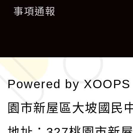
展
事項通報
選
開
單
選
單
Powered by
XOOPS
園市新屋區大坡國民
地址：327桃園市新