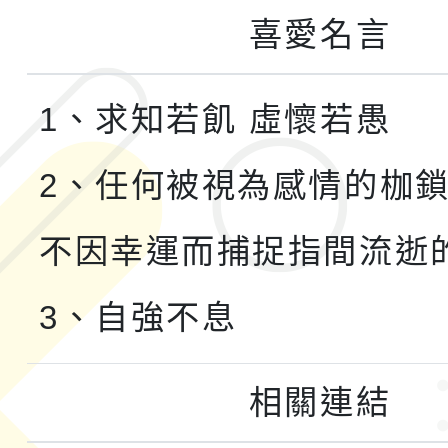
喜愛名言
1、求知若飢 虛懷若愚
2、任何被視為感情的枷
不因幸運而捕捉指間流逝
3、自強不息
相關連結