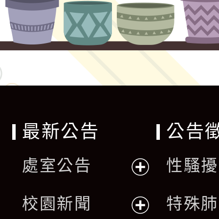
最新公告
公告
處室公告
性騷擾
展
校園新聞
特殊肺
開