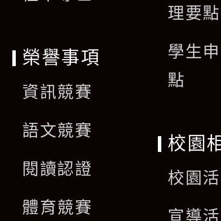
理要點
學生申
榮譽事項
點
資訊競賽
語文競賽
校園
閱讀認證
校園活
體育競賽
宣導活