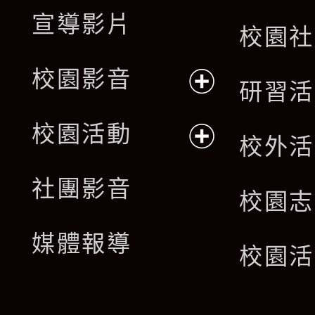
宣導影片
校園社
校園影音
研習活
展
校園活動
校外活
開
展
社團影音
選
校園志
開
單
媒體報導
選
校園活
單