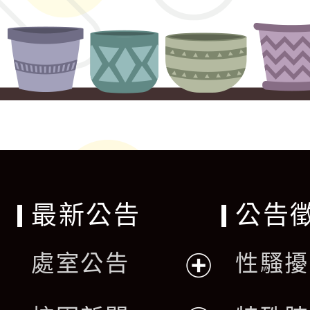
最新公告
公告
處室公告
性騷擾
展