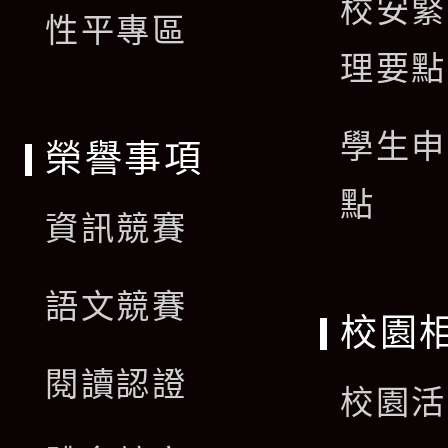
校安緊
單
性平專區
理要點
學生申
榮譽事項
點
資訊競賽
語文競賽
校園
閱讀認證
校園活