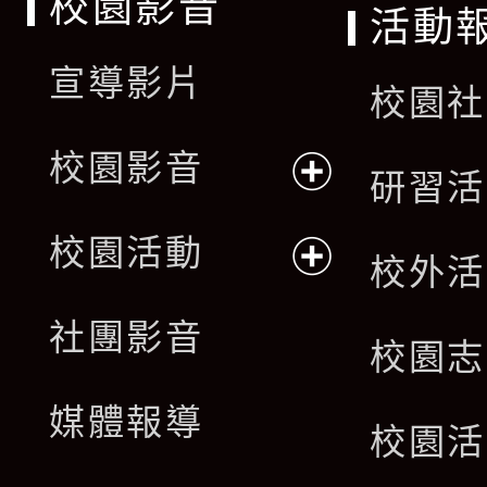
校園影音
活動
宣導影片
校園社
校園影音
研習活
展
校園活動
校外活
開
展
社團影音
選
校園志
開
單
媒體報導
選
校園活