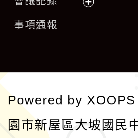
會議記錄
開
展
事項通報
選
開
單
選
單
Powered by
XOOPS
園市新屋區大坡國民