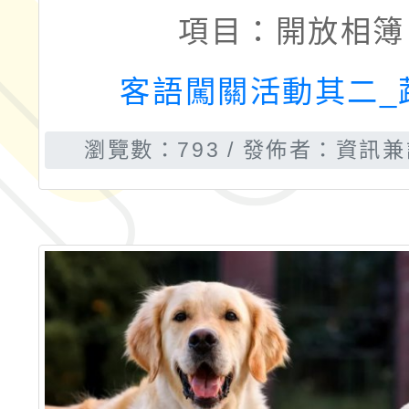
項目：
開放相簿
客語闖關活動其二_
瀏覽數：793
發佈者：資訊兼