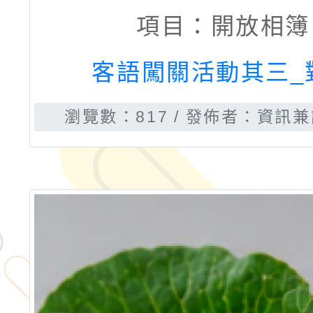
項目：
開放相簿
客語闖關活動其三_
瀏覽數：817
發佈者：資訊兼