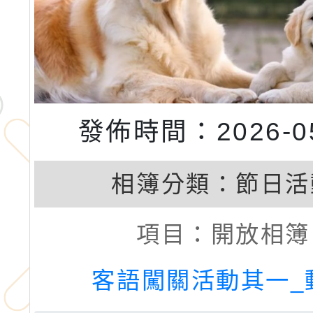
發佈時間：2026-05
相簿分類：
節日活
項目：
開放相簿
客語闖關活動其一_