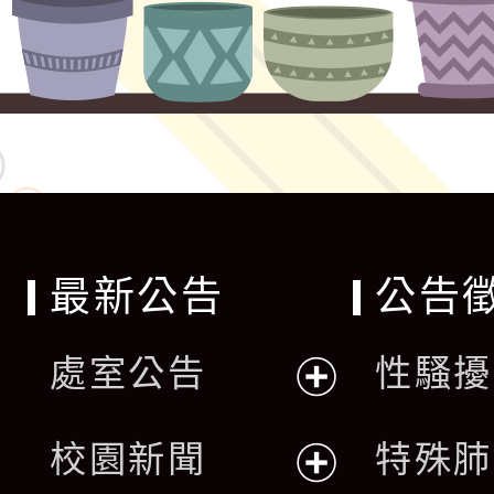
最新公告
公告
處室公告
性騷擾
展
校園新聞
特殊肺
開