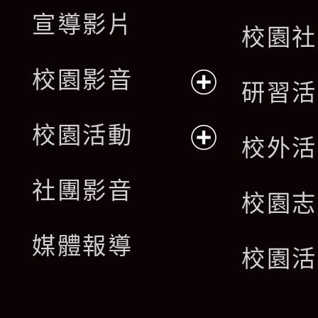
宣導影片
校園社
校園影音
研習活
展
校園活動
校外活
開
展
社團影音
選
校園志
開
單
媒體報導
選
校園活
單