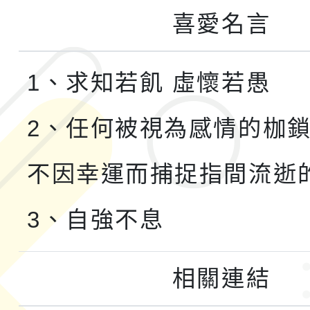
喜愛名言
1、求知若飢 虛懷若愚
2、任何被視為感情的枷
不因幸運而捕捉指間流逝
3、自強不息
相關連結