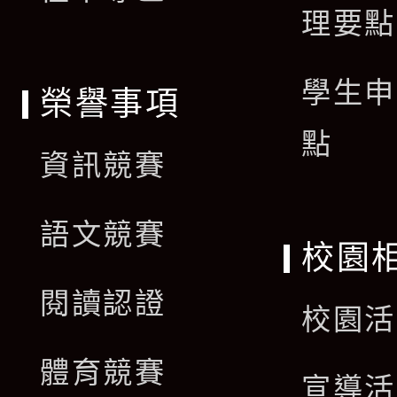
理要點
學生申
榮譽事項
點
資訊競賽
語文競賽
校園
閱讀認證
校園活
體育競賽
宣導活