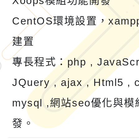
Xoops模組功能開發
CentOS環境設置，xam
建置
專長程式：php , JavaScru
JQuery , ajax , Html5 , 
mysql ,網站seo優化與
發。