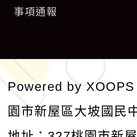
展
事項通報
選
開
單
選
單
Powered by
XOOPS
園市新屋區大坡國民
地址：327桃園市新